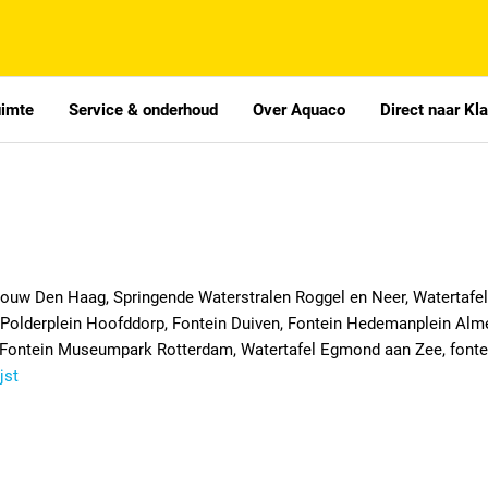
uimte
Service & onderhoud
Over Aquaco
Direct naar Kl
bouw Den Haag, Springende Waterstralen Roggel en Neer, Watertafel
s Polderplein Hoofddorp, Fontein Duiven, Fontein Hedemanplein Alm
, Fontein Museumpark Rotterdam, Watertafel Egmond aan Zee, fonte
jst