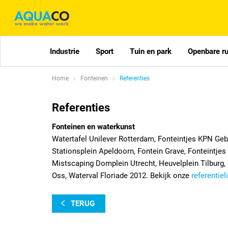
Industrie
Sport
Tuin en park
Openbare r
Home
Fonteinen
Referenties
Referenties
Fonteinen en waterkunst
Watertafel Unilever Rotterdam, Fonteintjes KPN Ge
Stationsplein Apeldoorn, Fontein Grave, Fonteintje
Mistscaping Domplein Utrecht, Heuvelplein Tilburg
Oss, Waterval Floriade 2012. Bekijk onze
referentieli
TERUG