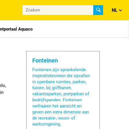
NL
antportaal Aquaco
Fonteinen
Fonteinen zijn sprankelende
inspiratiebronnen die opvallen
in openbare ruimtes, parken,
elo,
tuinen, bij golfbanen,
in
vakantieparken, pretparken of
bedrijfspanden. Fonteinen
verfraaien het aanzicht en
geven een extra dimensie aan
de recreatie-, woon- of
werkomgeving.