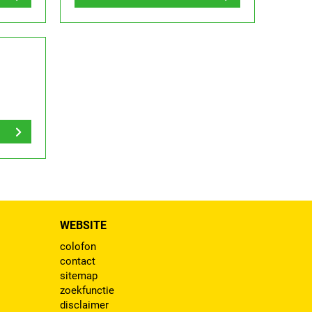
WEBSITE
colofon
contact
sitemap
zoekfunctie
disclaimer