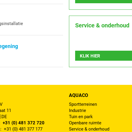
sinstallatie
Service & onderhoud
regening
KLIK HIER
AQUACO
BV
Sportterreinen
aat 11
Industrie
 EDE
Tuin en park
: +31 (0) 481 372 720
Openbare ruimte
: +31 (0) 481 377 177
Service & onderhoud