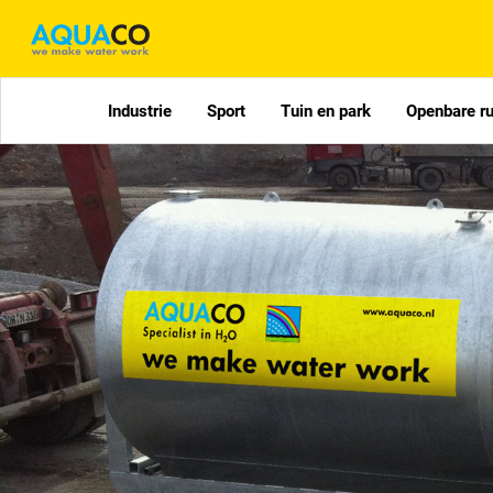
Industrie
Sport
Tuin en park
Openbare r