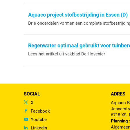
Aquaco project stofbestrijding in Essen (D)
Drie onderdelen vormen een complete stofbestrijding
Regenwater optimaal gebruikt voor tuinbe
Lees het artikel uit vakblad De Hovenier
SOCIAL
ADRES
X
Aquaco 
Jennerstr
Facebook
6718 XS
Youtube
Planning 
Algemeen
LinkedIn