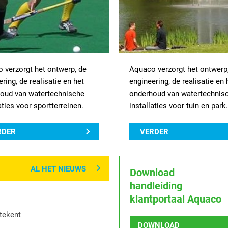
 verzorgt het ontwerp, de
Aquaco verzorgt het ontwerp
ring, de realisatie en het
engineering, de realisatie en 
oud van watertechnische
onderhoud van watertechnis
aties voor sportterreinen.
installaties voor tuin en park.
RDER
VERDER
AL HET NIEUWS
Download
handleiding
klantportaal Aquaco
etekent
DOWNLOAD