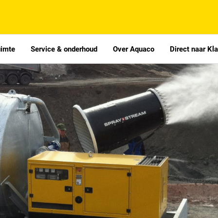
uimte
Service & onderhoud
Over Aquaco
Direct naar Kl