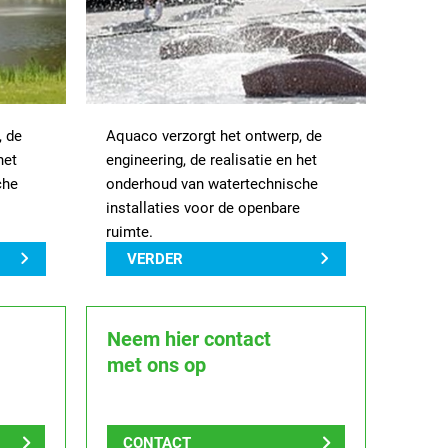
, de
Aquaco verzorgt het ontwerp, de
het
engineering, de realisatie en het
che
onderhoud van watertechnische
installaties voor de openbare
ruimte.
VERDER
Neem hier contact
met ons op
CONTACT