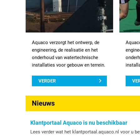
Aquaco verzorgt het ontwerp, de
Aquaco
engineering, de realisatie en het
enginee
onderhoud van watertechnische
onderh
installaties voor gebouw en terrein.
install
VERDER
VE
Nieuws
Klantportaal Aquaco is nu beschikbaar
Lees verder wat het klantportaal.aquaco.nl voor u b