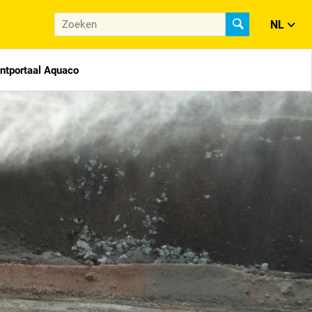
NL
antportaal Aquaco