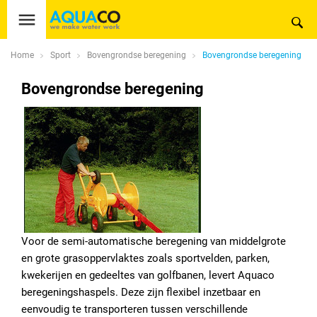
Home
Sport
Bovengrondse beregening
Bovengrondse beregening
Bovengrondse beregening
Voor de semi-automatische beregening van middelgrote
en grote grasoppervlaktes zoals sportvelden, parken,
kwekerijen en gedeeltes van golfbanen, levert Aquaco
beregeningshaspels. Deze zijn flexibel inzetbaar en
eenvoudig te transporteren tussen verschillende