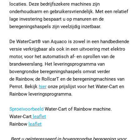
locaties. Deze bedrijfszekere machines zijn
onderhoudsarm en gebruikersvriendelijk. Met een relatief
lage investering bespaart u op manuren en de
beregeningshaspels zijn veelzijdig inzetbaar.
De WaterCart® van Aquaco is zowel in een handbediende
versie verkrijgbaar als ook in een uitvoering met elektro
motor, voor het automatisch af- en oprollen van de
brandweerslang. Het leveringsprogramma van
bovengrondse beregeningshaspels omvat verder
de Rainbow, de RollcarT en de beregeningmachines van
Perrot. Bekijk
hier
onze prijslijst voor het Water-Cart en
Rainbow leveringsprogramma.
Sproeivoorbeeld
Water-Cart of Rainbow machine.
Water-Cart
leaflet
Rainbow
leaflet
Bent u geïnteresseerd in bovengrondse beregening voor