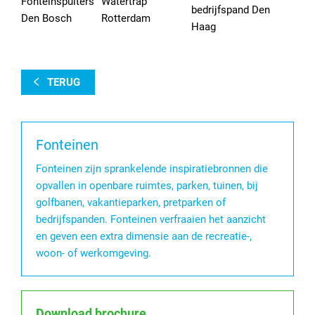
Fonteinspuiters
Watertrap
bedrijfspand Den
Den Bosch
Rotterdam
Haag
TERUG
Fonteinen
Fonteinen zijn sprankelende inspiratiebronnen die
opvallen in openbare ruimtes, parken, tuinen, bij
golfbanen, vakantieparken, pretparken of
bedrijfspanden. Fonteinen verfraaien het aanzicht
en geven een extra dimensie aan de recreatie-,
woon- of werkomgeving.
Download brochure