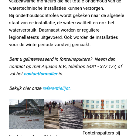
vakbekwame monteurs die het totale onderhoud van de
watertechnische installaties kunnen verzorgen.
Bij onderhoudscontroles wordt gekeken naar de algehele
staat van de installatie, de waterkwaliteit en ook het
waterverbruik. Daarnaast worden er reguliere
legionellatests uitgevoerd. Ook worden de installaties
voor de winterperiode vorstvrij gemaakt.
Bent u geïnteresseerd in fonteinspuiters? Neem dan
contact op met Aquaco B.V., telefoon 0481 - 377 177, of
vul het
contactformulier
in.
Bekijk hier onze
referentielijst
.
Fonteinspuiters bij