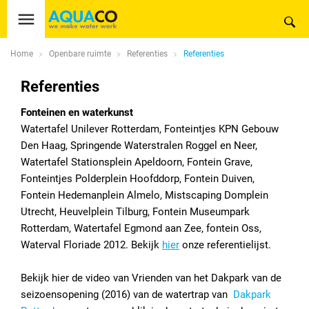
Home
Openbare ruimte
Referenties
Referenties
Referenties
Fonteinen en waterkunst
Watertafel Unilever Rotterdam, Fonteintjes KPN Gebouw
Den Haag, Springende Waterstralen Roggel en Neer,
Watertafel Stationsplein Apeldoorn, Fontein Grave,
Fonteintjes Polderplein Hoofddorp, Fontein Duiven,
Fontein Hedemanplein Almelo, Mistscaping Domplein
Utrecht, Heuvelplein Tilburg, Fontein Museumpark
Rotterdam, Watertafel Egmond aan Zee, fontein Oss,
Waterval Floriade 2012. Bekijk
hier
onze referentielijst.
Bekijk hier de video van Vrienden van het Dakpark van de
seizoensopening (2016) van de watertrap van
Dakpark