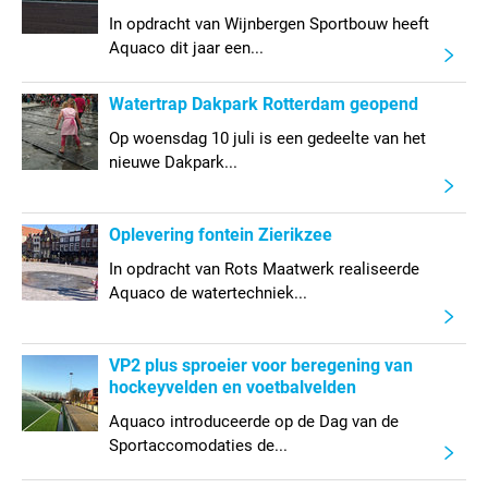
In opdracht van Wijnbergen Sportbouw heeft
Aquaco dit jaar een...
Watertrap Dakpark Rotterdam geopend
Op woensdag 10 juli is een gedeelte van het
nieuwe Dakpark...
Oplevering fontein Zierikzee
In opdracht van Rots Maatwerk realiseerde
Aquaco de watertechniek...
VP2 plus sproeier voor beregening van
hockeyvelden en voetbalvelden
Aquaco introduceerde op de Dag van de
Sportaccomodaties de...