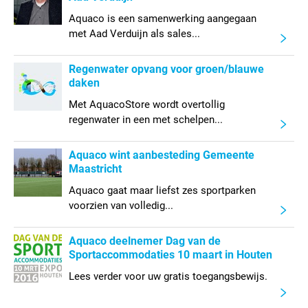
Aquaco is een samenwerking aangegaan
met Aad Verduijn als sales...
Regenwater opvang voor groen/blauwe
daken
Met AquacoStore wordt overtollig
regenwater in een met schelpen...
Aquaco wint aanbesteding Gemeente
Maastricht
Aquaco gaat maar liefst zes sportparken
voorzien van volledig...
Aquaco deelnemer Dag van de
Sportaccommodaties 10 maart in Houten
Lees verder voor uw gratis toegangsbewijs.