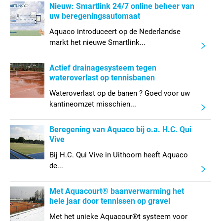
Nieuw: Smartlink 24/7 online beheer van
uw beregeningsautomaat
Aquaco introduceert op de Nederlandse
markt het nieuwe Smartlink...
Actief drainagesysteem tegen
wateroverlast op tennisbanen
Wateroverlast op de banen ? Goed voor uw
kantineomzet misschien...
Beregening van Aquaco bij o.a. H.C. Qui
Vive
Bij H.C. Qui Vive in Uithoorn heeft Aquaco
de...
Met Aquacourt® baanverwarming het
hele jaar door tennissen op gravel
Met het unieke Aquacour®t systeem voor