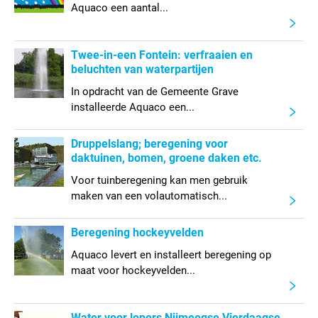
Aquaco een aantal...
Twee-in-een Fontein: verfraaien en
beluchten van waterpartijen
In opdracht van de Gemeente Grave
installeerde Aquaco een...
Druppelslang; beregening voor
daktuinen, bomen, groene daken etc.
Voor tuinberegening kan men gebruik
maken van een volautomatisch...
Beregening hockeyvelden
Aquaco levert en installeert beregening op
maat voor hockeyvelden...
Water voor lopers Nijmeegse Vierdaagse