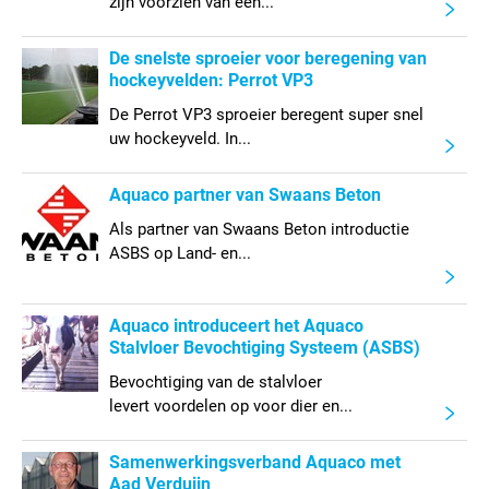
zijn voorzien van een...
De snelste sproeier voor beregening van
hockeyvelden: Perrot VP3
De Perrot VP3 sproeier beregent super snel
uw hockeyveld. In...
Aquaco partner van Swaans Beton
Als partner van Swaans Beton introductie
ASBS op Land- en...
Aquaco introduceert het Aquaco
Stalvloer Bevochtiging Systeem (ASBS)
Bevochtiging van de stalvloer
levert voordelen op voor dier en...
Samenwerkingsverband Aquaco met
Aad Verduijn