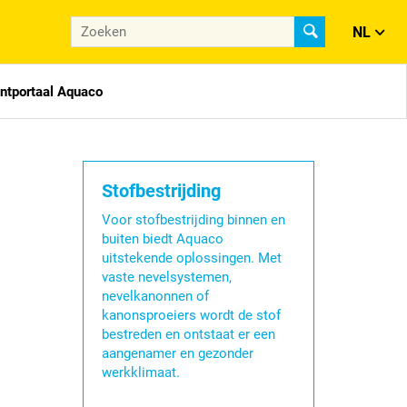
NL
antportaal Aquaco
Stofbestrijding
Voor stofbestrijding binnen en
buiten biedt Aquaco
uitstekende oplossingen. Met
vaste nevelsystemen,
nevelkanonnen of
kanonsproeiers wordt de stof
bestreden en ontstaat er een
aangenamer en gezonder
werkklimaat.