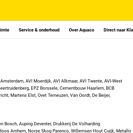
uimte
Service & onderhoud
Over Aquaco
Direct naar Kl
 Amsterdam, AVI Moerdijk, AVI Alkmaar, AVI Twente, AVI-West
eertruidenberg, EPZ Borssele, Cementbouw Haarlem, BCB
ht, Martens Elst, Ovet Terneuzen, Van Oordt, De Beijer,
n Bosch, Auping Deventer, Drukkerij De Volharding
Roos Arnhem, Norse Skog Parenco, Willemsen Hout Cuijk, Metallo