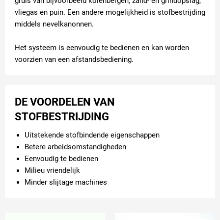
gruis van bijvoorbeeld kolenbergen, zand- en grindopslag,
vliegas en puin. Een andere mogelijkheid is stofbestrijding
middels nevelkanonnen.
Het systeem is eenvoudig te bedienen en kan worden
voorzien van een afstandsbediening.
DE VOORDELEN VAN
STOFBESTRIJDING
Uitstekende stofbindende eigenschappen
Betere arbeidsomstandigheden
Eenvoudig te bedienen
Milieu vriendelijk
Minder slijtage machines