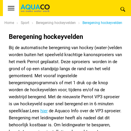
Home
Sport
Beregening hockeyvelden
Beregening hockeyvelden
Beregening hockeyvelden
Bij de automatische beregening van hockey (water-)velden
worden buiten het speelveld krachtige kanonsproeiers van
het merk Perrot geplaatst. Deze sproeiers worden in de
grond of op een standpijp langs de rand van het veld
gemonteerd. Met vooraf ingestelde
beregeningsprogramma's of met 1 druk op de knop
worden de hockeyvelden voor, tijdens en/of na de
wedstrijd beregend. Met de nieuwste Perrot VP3 sproeier
is uw hockeyveld super snel beregend en in 6 minuten
speelklaar.Lees
hier
de Aquaco Info over de VP3 sproeier.
Beregening met leidingwater heeft als nadeel
dat dit
behoorlijk kostbaar is. Om leidingwater te besparen,