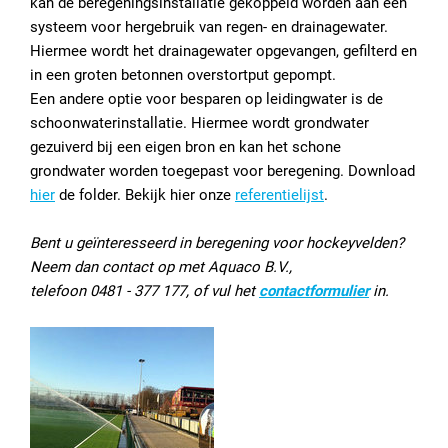
kan de beregeningsinstallatie gekoppeld worden aan een
systeem voor hergebruik van regen- en drainagewater.
Hiermee wordt het drainagewater opgevangen, gefilterd en
in een groten betonnen overstortput gepompt.
Een andere optie voor besparen op leidingwater is de
schoonwaterinstallatie. Hiermee wordt grondwater
gezuiverd bij een eigen bron en kan het schone
grondwater worden toegepast voor beregening. Download
hier
de folder. Bekijk hier onze
referentielijst
.
Bent u geïnteresseerd in beregening voor hockeyvelden?
Neem dan contact op met Aquaco B.V.,
telefoon 0481 - 377 177, of vul het
contactformulier
in.