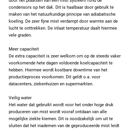
door het plaatsen van een mist systeem rond de
condensors op het dak. Dit is haalbaar door gebruik te
maken van het natuurkundige principe van adiabatische
koeling. De zeer fijne mist verdampt door warmte aan de
lucht te onttrekken. De inlaat temperatuur daalt hiermee
vele graden.
Meer capaciteit
De extra capaciteit is zeer welkom om op de steeds vaker
voorkomende hete dagen voldoende koelcapaciteit te
hebben. Hiermee wordt kostbare downtime van het
productieproces voorkomen. Dit geldt o.a. voor
datacenters, ziekenhuizen en supermarkten.
Veilig water
Het water dat gebruikt wordt voor het onder hoge druk
produceren van mist wordt vooraf ontdaan van alle
mogelijke ziekte kiemen. Dit is noodzakelijk om uit te
sluiten dat het inademen van de geproduceerde mist leidt