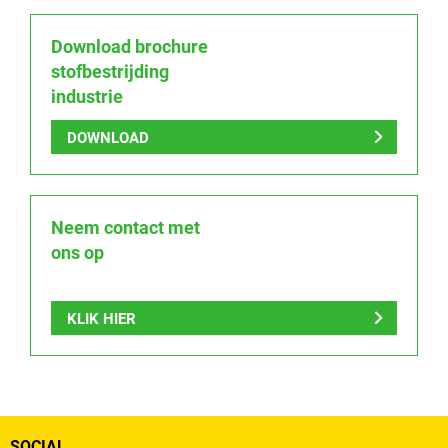
Download brochure
stofbestrijding
industrie
DOWNLOAD
Neem contact met
ons op
KLIK HIER
SOCIAL