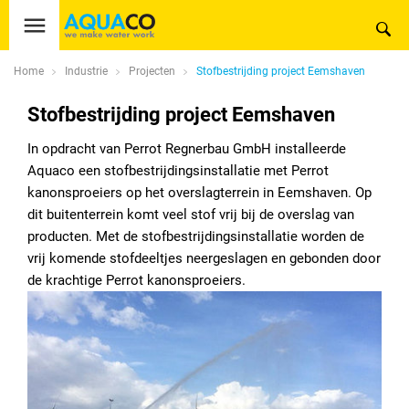
Home
Industrie
Projecten
Stofbestrijding project Eemshaven
Stofbestrijding project Eemshaven
In opdracht van Perrot Regnerbau GmbH installeerde
Aquaco een stofbestrijdingsinstallatie met Perrot
kanonsproeiers op het overslagterrein in Eemshaven. Op
dit buitenterrein komt veel stof vrij bij de overslag van
producten. Met de stofbestrijdingsinstallatie worden de
vrij komende stofdeeltjes neergeslagen en gebonden door
de krachtige Perrot kanonsproeiers.