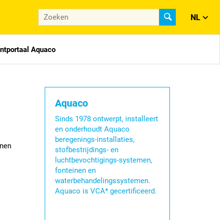
NL
antportaal Aquaco
Aquaco
Sinds 1978 ontwerpt, installeert
en onderhoudt Aquaco
beregenings-installaties,
nnen
stofbestrijdings- en
luchtbevochtigings-systemen,
fonteinen en
waterbehandelingssystemen.
Aquaco is VCA* gecertificeerd.