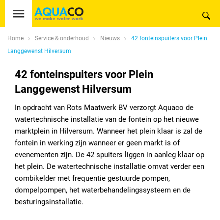
Home
Service & onderhoud
Nieuws
42 fonteinspuiters voor Plein
Langgewenst Hilversum
42 fonteinspuiters voor Plein
Langgewenst Hilversum
In opdracht van Rots Maatwerk BV verzorgt Aquaco de
watertechnische installatie van de fontein op het nieuwe
marktplein in Hilversum. Wanneer het plein klaar is zal de
fontein in werking zijn wanneer er geen markt is of
evenementen zijn. De 42 spuiters liggen in aanleg klaar op
het plein. De watertechnische installatie omvat verder een
combikelder met frequentie gestuurde pompen,
dompelpompen, het waterbehandelingssysteem en de
besturingsinstallatie.