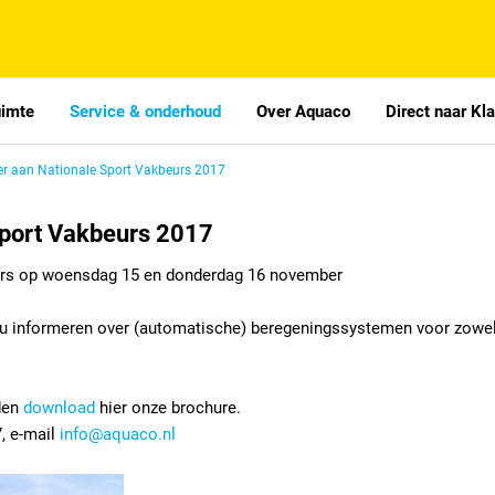
uimte
Service & onderhoud
Over Aquaco
Direct naar Kl
r aan Nationale Sport Vakbeurs 2017
port Vakbeurs 2017
urs op woensdag 15 en donderdag 16 november
t u informeren over (automatische) beregeningssystemen voor zowe
den
download
hier onze brochure.
, e-mail
info@aquaco.nl