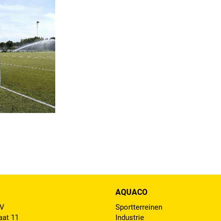
AQUACO
BV
Sportterreinen
aat 11
Industrie