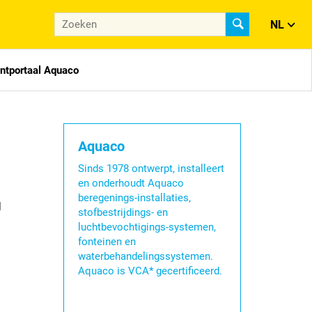
NL
antportaal Aquaco
Aquaco
Sinds 1978 ontwerpt, installeert
en onderhoudt Aquaco
beregenings-installaties,
l
stofbestrijdings- en
luchtbevochtigings-systemen,
fonteinen en
waterbehandelingssystemen.
Aquaco is VCA* gecertificeerd.