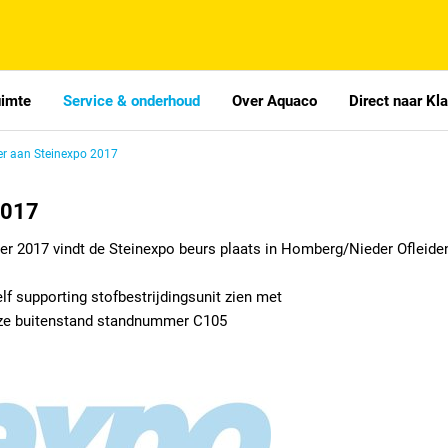
uimte
Service & onderhoud
Over Aquaco
Direct naar Kl
r aan Steinexpo 2017
2017
 2017 vindt de Steinexpo beurs plaats in Homberg/Nieder Ofleiden
f supporting stofbestrijdingsunit zien met
nze buitenstand standnummer C105