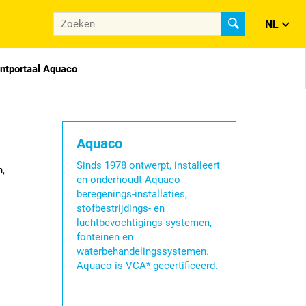
NL
antportaal Aquaco
Aquaco
Sinds 1978 ontwerpt, installeert
,
en onderhoudt Aquaco
beregenings-installaties,
stofbestrijdings- en
luchtbevochtigings-systemen,
fonteinen en
waterbehandelingssystemen.
Aquaco is VCA* gecertificeerd.