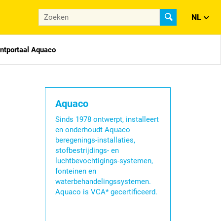
NL
antportaal Aquaco
Aquaco
Sinds 1978 ontwerpt, installeert
en onderhoudt Aquaco
beregenings-installaties,
stofbestrijdings- en
luchtbevochtigings-systemen,
fonteinen en
waterbehandelingssystemen.
Aquaco is VCA* gecertificeerd.