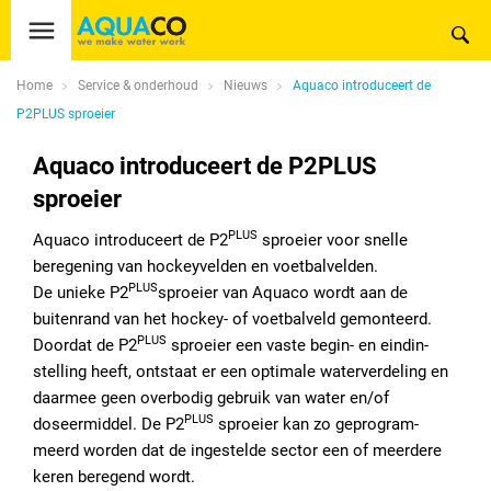
Home
Service & onderhoud
Nieuws
Aquaco introduceert de
P2PLUS sproeier
Aquaco introduceert de P2PLUS
sproeier
PLUS
Aquaco introduceert de P2
sproeier voor snelle
beregening van hockeyvelden en voetbalvelden.
PLUS
De unieke P2
sproeier van Aquaco wordt aan de
buitenrand van het hockey- of voetbalveld gemonteerd.
PLUS
Doordat de P2
sproeier een vaste begin- en eindin­
stelling heeft, ontstaat er een optimale waterverdeling en
daarmee geen overbodig gebruik van water en/of
PLUS
doseermiddel. De P2
sproeier kan zo geprogram­
meerd worden dat de ingestelde sector een of meerdere
keren beregend wordt.