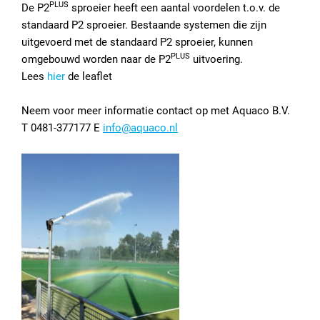
PLUS
De P2
sproeier heeft een aantal voordelen t.o.v. de
standaard P2 sproeier. Bestaande systemen die zijn
uitgevoerd met de standaard P2 sproeier, kunnen
PLUS
omgebouwd worden naar de P2
uitvoering.
Lees
hier
de leaflet
Neem voor meer informatie contact op met Aquaco B.V.
T 0481-377177 E
info@aquaco.nl