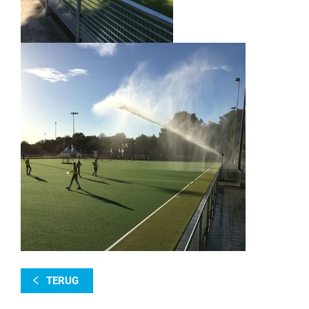
TERUG