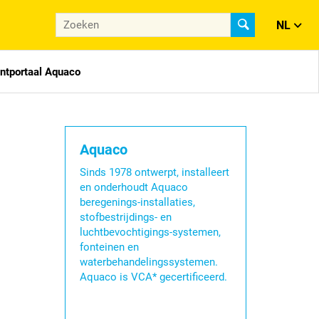
NL
antportaal Aquaco
Aquaco
Sinds 1978 ontwerpt, installeert
en onderhoudt Aquaco
beregenings-installaties,
stofbestrijdings- en
luchtbevochtigings-systemen,
fonteinen en
waterbehandelingssystemen.
Aquaco is VCA* gecertificeerd.