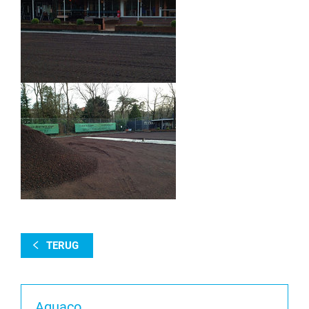
TERUG
Aquaco