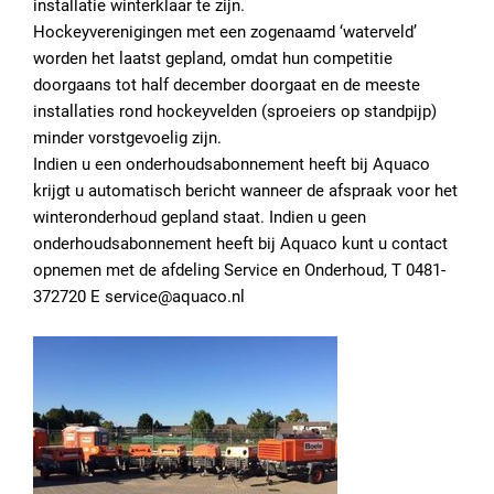
installatie winterklaar te zijn.
Hockeyverenigingen met een zogenaamd ‘waterveld’
worden het laatst gepland, omdat hun competitie
doorgaans tot half december doorgaat en de meeste
installaties rond hockeyvelden (sproeiers op standpijp)
minder vorstgevoelig zijn.
Indien u een onderhoudsabonnement heeft bij Aquaco
krijgt u automatisch bericht wanneer de afspraak voor het
winteronderhoud gepland staat. Indien u geen
onderhoudsabonnement heeft bij Aquaco kunt u contact
opnemen met de afdeling Service en Onderhoud, T 0481-
372720 E service@aquaco.nl