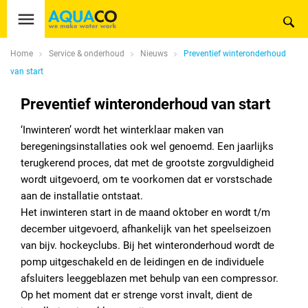
Home
Service & onderhoud
Nieuws
Preventief winteronderhoud
van start
Preventief winteronderhoud van start
‘Inwinteren’ wordt het winterklaar maken van
beregeningsinstallaties ook wel genoemd. Een jaarlijks
terugkerend proces, dat met de grootste zorgvuldigheid
wordt uitgevoerd, om te voorkomen dat er vorstschade
aan de installatie ontstaat.
Het inwinteren start in de maand oktober en wordt t/m
december uitgevoerd, afhankelijk van het speelseizoen
van bijv. hockeyclubs. Bij het winteronderhoud wordt de
pomp uitgeschakeld en de leidingen en de individuele
afsluiters leeggeblazen met behulp van een compressor.
Op het moment dat er strenge vorst invalt, dient de