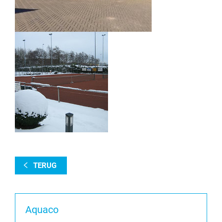
TERUG
Aquaco