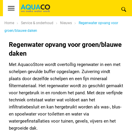
Home
Service & onderhoud
Nieuws
Regenwater opvang voor
groen/blauwe daken
Regenwater opvang voor groen/blauwe
daken
Met AquacoStore wordt overtollig regenwater in een met
schelpen gevulde buffer opgeslagen. Zuivering vindt
plaats door dezelfde schelpen en een fijn mineraal
filtermateriaal. Het regenwater wordt zo geschikt gemaakt
voor hergebruik in en rondom het pand. Met deze verfijnde
techniek ontstaat water wat voldoet aan het
infiltratiebesluit en kan hergebruikt worden als was-, blus-
en spoelwater voor toiletten en water via
watergeefinstallaties voor tuinen, gevels, vijvers en het
begroeide dak.