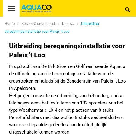
Home
Service & onderhoud
Nieuws
Uitbreiding
beregeningsinstallatie voor Paleis 't Loo
Uitbreiding beregeningsinstallatie voor
Paleis 't Loo
In opdracht van De Enk Groen en Golf realiseerde Aquaco
de uitbreiding van de beregeningsinstallatie voor de
grasstroken en taluds bij de Benedentuin van Paleis ’t Loo
in Apeldoorn.
Het project omvatte de uitbreiding van het ondergrondse
leidingsysteem, het installeren van 182 sproeiers van het
type Weathermatic LX 4 en het plaatsen van 8 stuks
Perrot afsluiters met daarachter 8 stuks sectieafsluiters
waarmee bepaalde gedeeltes handmatig tijdelijk
uitgeschakeld kunnen worden.