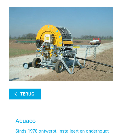
TERUG
Aquaco
Sinds 1978 ontwerpt, installeert en onderhoudt