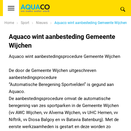
Home
Sport
Nieuws
Aquaco wint aanbesteding Gemeente Wijchen
Aquaco wint aanbesteding Gemeente
Wijchen
Aquaco wint aanbestedingsprocedure Gemeente Wijchen
De door de Gemeente Wijchen uitgeschreven
aanbestedingsprocedure
“Automatische Beregening Sportvelden” is gegund aan
Aquaco.
De aanbestedingsprocedure omvat de automatische
beregening van zes sportparken in de Gemeente Wijchen
(vv AWC Wijchen, vv Alverna Wijchen, vv UHC Hernen, vv
Niftrik, vv Diosa Balgoy en vv Batavia Batenburg). Met de
eerste werkzaamheden is gestart en deze worden zo