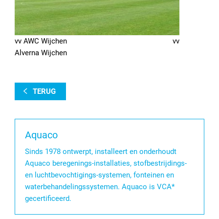
vv AWC Wijchen vv
Alverna Wijchen
TERUG
Aquaco
Sinds 1978 ontwerpt, installeert en onderhoudt
Aquaco beregenings-installaties, stofbestrijdings-
en luchtbevochtigings-systemen, fonteinen en
waterbehandelingssystemen. Aquaco is VCA*
gecertificeerd.