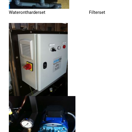
Waterontharderset Filterset