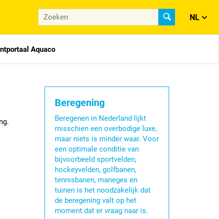
NL
antportaal Aquaco
Beregening
Beregenen in Nederland lijkt
ng.
misschien een overbodige luxe,
maar niets is minder waar. Voor
een optimale conditie van
bijvoorbeeld sportvelden,
hockeyvelden, golfbanen,
tennisbanen, maneges en
tuinen is het noodzakelijk dat
de beregening valt op het
moment dat er vraag naar is.