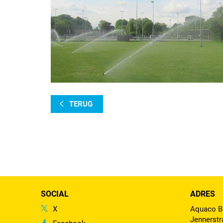
TERUG
SOCIAL
ADRES
X
Aquaco 
Jennerstr