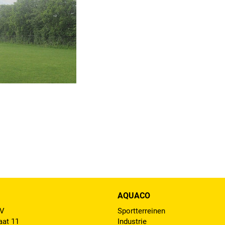
AQUACO
BV
Sportterreinen
aat 11
Industrie