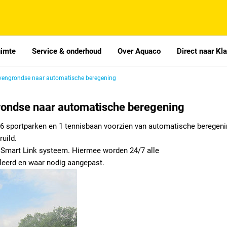
uimte
Service & onderhoud
Over Aquaco
Direct naar Kl
vengrondse naar automatische beregening
ondse naar automatische beregening
 sportparken en 1 tennisbaan voorzien van automatische beregeni
uild.
 Smart Link systeem. Hiermee worden 24/7 alle
leerd en waar nodig aangepast.