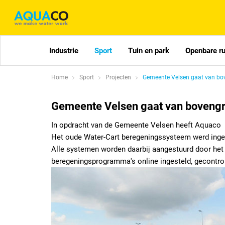
Industrie
Sport
Tuin en park
Openbare r
Home
Sport
Projecten
Gemeente Velsen gaat van bo
Gemeente Velsen gaat van bovengr
In opdracht van de Gemeente Velsen heeft Aquaco 6
Het oude Water-Cart beregeningssysteem werd inger
Alle systemen worden daarbij aangestuurd door het
beregeningsprogramma's online ingesteld, gecontro