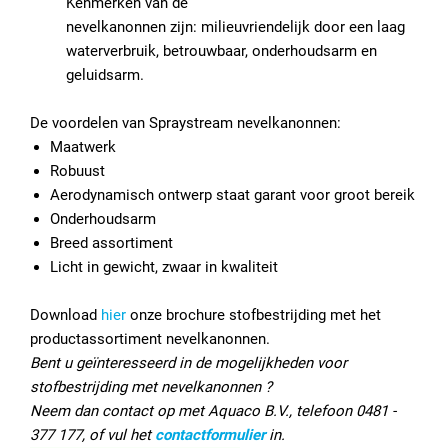
Kenmerken van de
nevelkanonnen zijn: milieuvriendelijk door een laag
waterverbruik, betrouwbaar, onderhoudsarm en
geluidsarm.
De voordelen van Spraystream nevelkanonnen:
Maatwerk
Robuust
Aerodynamisch ontwerp staat garant voor groot bereik
Onderhoudsarm
Breed assortiment
Licht in gewicht, zwaar in kwaliteit
Download
hier
onze brochure stofbestrijding met het
productassortiment nevelkanonnen.
Bent u geïnteresseerd in de mogelijkheden voor
stofbestrijding met nevelkanonnen ?
Neem dan contact op met Aquaco B.V., telefoon 0481 -
377 177, of vul het
contactformulier
in.