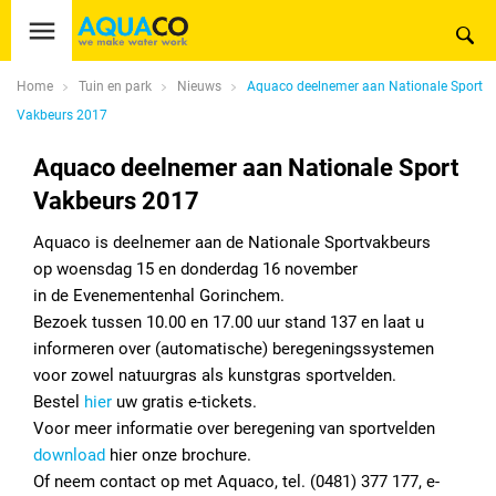
Home
Tuin en park
Nieuws
Aquaco deelnemer aan Nationale Sport
Vakbeurs 2017
Aquaco deelnemer aan Nationale Sport
Vakbeurs 2017
Aquaco is deelnemer aan de Nationale Sportvakbeurs
op woensdag 15 en donderdag 16 november
in de Evenementenhal Gorinchem.
Bezoek tussen 10.00 en 17.00 uur stand 137 en laat u
informeren over (automatische) beregeningssystemen
voor zowel natuurgras als kunstgras sportvelden.
Bestel
hier
uw gratis e-tickets.
Voor meer informatie over beregening van sportvelden
download
hier onze brochure.
Of neem contact op met Aquaco, tel. (0481) 377 177, e-