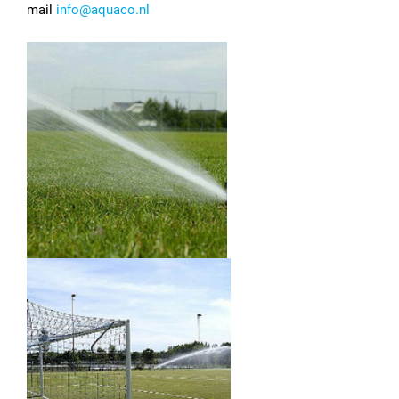
mail
info@aquaco.nl