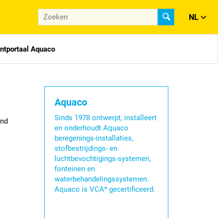
NL
antportaal Aquaco
Aquaco
Sinds 1978 ontwerpt, installeert
and
en onderhoudt Aquaco
beregenings-installaties,
stofbestrijdings- en
luchtbevochtigings-systemen,
fonteinen en
waterbehandelingssystemen.
Aquaco is VCA* gecertificeerd.