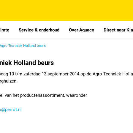
uimte
Service & onderhoud
Over Aquaco
Direct naar Kl
Agro Techniek Holland beurs
niek Holland beurs
sdag 10 t/m zaterdag 13 september 2014 op de Agro Techniek Holl
nghuizen.
el van het productenassortiment, waaronder
o@perrot.nl