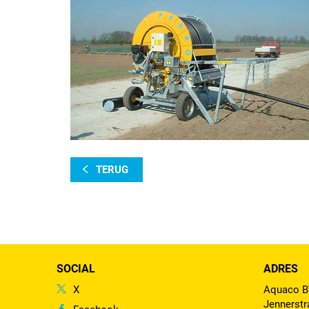
TERUG
SOCIAL
ADRES
X
Aquaco 
Jennerstr