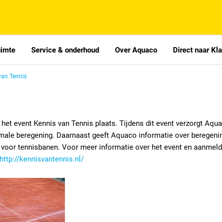
uimte
Service & onderhoud
Over Aquaco
Direct naar Kl
van Tennis
 het event Kennis van Tennis plaats. Tijdens dit event verzorgt Aqu
male beregening. Daarnaast geeft Aquaco informatie over beregeni
g voor tennisbanen. Voor meer informatie over het event en aanmel
http://kennisvantennis.nl/