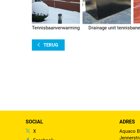
Tennisbaanverwarming Drainage unit tennisbanen
TERUG
SOCIAL
ADRES
X
Aquaco 
Jennerstr