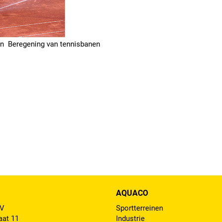
 Beregening van tennisbanen
AQUACO
BV
Sportterreinen
aat 11
Industrie