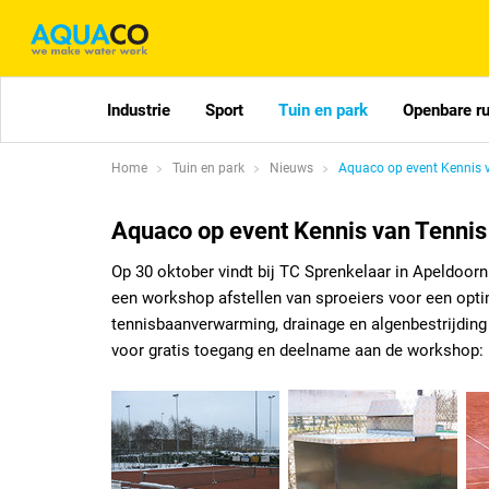
Industrie
Sport
Tuin en park
Openbare r
Home
Tuin en park
Nieuws
Aquaco op event Kennis 
Aquaco op event Kennis van Tennis
Op 30 oktober vindt bij TC Sprenkelaar in Apeldoorn
een workshop afstellen van sproeiers voor een opti
tennisbaanverwarming, drainage en algenbestrijdin
voor gratis toegang en deelname aan de workshop: