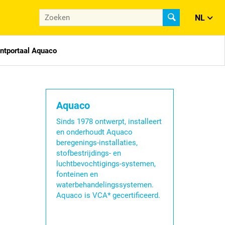
NL
antportaal Aquaco
Aquaco
Sinds 1978 ontwerpt, installeert
en onderhoudt Aquaco
beregenings-installaties,
stofbestrijdings- en
luchtbevochtigings-systemen,
fonteinen en
waterbehandelingssystemen.
Aquaco is VCA* gecertificeerd.