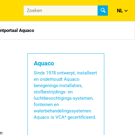
NL
antportaal Aquaco
Aquaco
Sinds 1978 ontwerpt, installeert
en onderhoudt Aquaco
beregenings-installaties,
stofbestrijdings- en
luchtbevochtigings-systemen,
fonteinen en
waterbehandelingssystemen.
Aquaco is VCA* gecertificeerd.
en