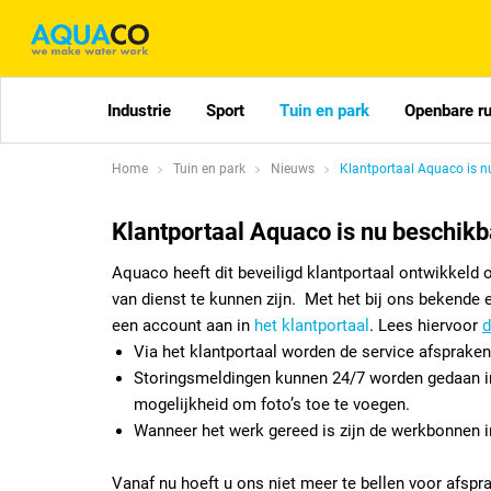
Industrie
Sport
Tuin en park
Openbare r
Home
Tuin en park
Nieuws
Klantportaal Aquaco is n
Klantportaal Aquaco is nu beschikb
Aquaco heeft dit beveiligd klantportaal ontwikkeld 
van dienst te kunnen zijn. Met het bij ons bekende 
een account aan in
het klantportaal
. Lees hiervoor
d
Via het klantportaal worden de service afspraken
Storingsmeldingen kunnen 24/7 worden gedaan in
mogelijkheid om foto’s toe te voegen.
Wanneer het werk gereed is zijn de werkbonnen inz
Vanaf nu hoeft u ons niet meer te bellen voor afsp