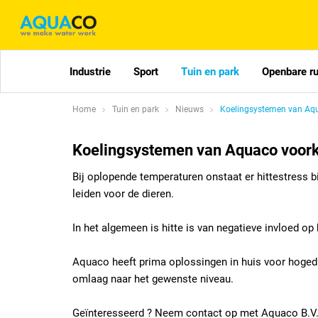
Industrie
Sport
Tuin en park
Openbare r
Home
Tuin en park
Nieuws
Koelingsystemen van Aqua
Koelingsystemen van Aquaco voorko
Bij oplopende temperaturen onstaat er hittestress bi
leiden voor de dieren.
In het algemeen is hitte is van negatieve invloed op
Aquaco heeft prima oplossingen in huis voor hogedr
omlaag naar het gewenste niveau.
Geïnteresseerd ? Neem contact op met Aquaco B.V.,