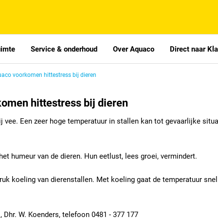
uimte
Service & onderhoud
Over Aquaco
Direct naar Kl
co voorkomen hittestress bij dieren
men hittestress bij dieren
j vee. Een zeer hoge temperatuur in stallen kan tot gevaarlijke situa
 het humeur van de dieren. Hun eetlust, lees groei, vermindert.
uk koeling van dierenstallen. Met koeling gaat de temperatuur snel
 Dhr. W. Koenders, telefoon 0481 - 377 177