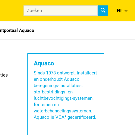
NL
antportaal Aquaco
Aquaco
Sinds 1978 ontwerpt, installeert
ties
en onderhoudt Aquaco
beregenings-installaties,
stofbestrijdings- en
luchtbevochtigings-systemen,
fonteinen en
waterbehandelingssystemen.
Aquaco is VCA* gecertificeerd.