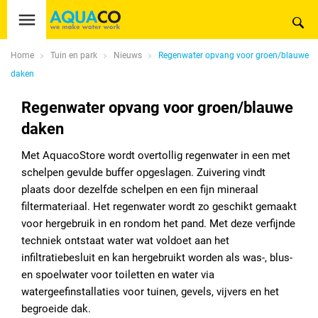
Home
Tuin en park
Nieuws
Regenwater opvang voor groen/blauwe
daken
Regenwater opvang voor groen/blauwe
daken
Met AquacoStore wordt overtollig regenwater in een met
schelpen gevulde buffer opgeslagen. Zuivering vindt
plaats door dezelfde schelpen en een fijn mineraal
filtermateriaal. Het regenwater wordt zo geschikt gemaakt
voor hergebruik in en rondom het pand. Met deze verfijnde
techniek ontstaat water wat voldoet aan het
infiltratiebesluit en kan hergebruikt worden als was-, blus-
en spoelwater voor toiletten en water via
watergeefinstallaties voor tuinen, gevels, vijvers en het
begroeide dak.