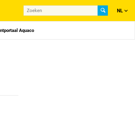
NL
antportaal Aquaco