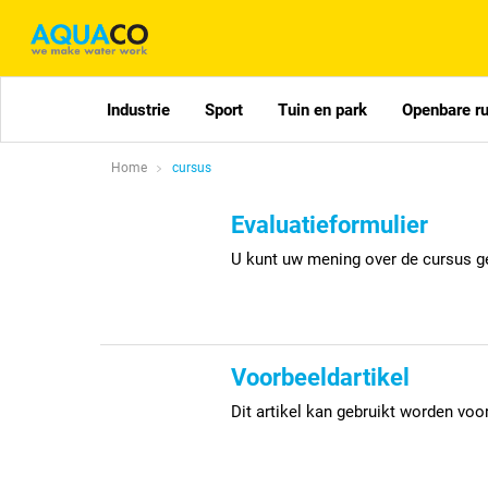
Industrie
Sport
Tuin en park
Openbare r
Home
cursus
Evaluatieformulier
U kunt uw mening over de cursus gev
Voorbeeldartikel
Dit artikel kan gebruikt worden vo