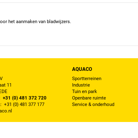
 voor het aanmaken van bladwijzers.
AQUACO
BV
Sportterreinen
aat 11
Industrie
 EDE
Tuin en park
: +31 (0) 481 372 720
Openbare ruimte
: +31 (0) 481 377 177
Service & onderhoud
aco.nl