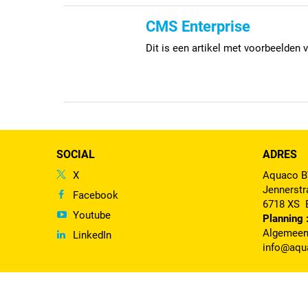
CMS Enterprise
Dit is een artikel met voorbeelden
SOCIAL
ADRES
X
Aquaco 
Jennerstr
Facebook
6718 XS
Youtube
Planning 
Algemeen
LinkedIn
info@aqu