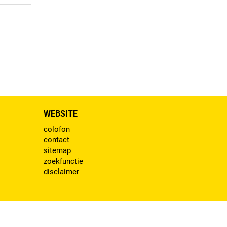
WEBSITE
colofon
contact
sitemap
zoekfunctie
disclaimer