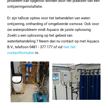
probleem kan opgelost worden door het plaatsen van een
ontijzeringsinstallatie.
Er zijn talloze opties voor het behandelen van water:
ontijzering, ontharding of omgekeerde osmose. Ook voor
úw waterprobleem vindt Aquaco de juiste oplossing.
Zoekt u een oplossing op het gebied van
waterbehandeling ? Neem dan nu contact op met Aquaco
B.V., telefoon 0481 - 377 177 of vul
hier het
contactformulier
in.