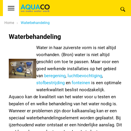
Home
Waterbehandeling
Waterbehandeling
Water in haar zuiverste vorm is niet altijd
voorhanden. (Bron) water is niet altijd
geschikt om toe te passen. Maar voor een
goed werkende installaties op het gebied
van
beregening
,
luchtbevochtiging
,
stofbestrijding
en
fonteinen
is een optimale
waterkwaliteit beslist noodzakelijk.
Aquaco kan de kwaliteit van het water voor u testen en
bepalen of en welke behandeling van het water nodig is.
Wanneer er problemen zijn door kalkaanslag kan er een
speciaal waterbehandelingselement worden geplaatst. Bij
ijzerhoudend water ontstaat er een hinderlijke aanslag. Dit